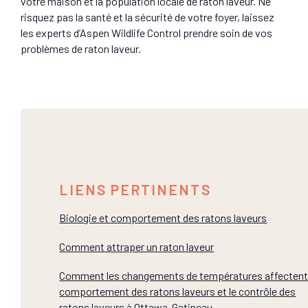
votre maison et la population locale de raton laveur. Ne
risquez pas la santé et la sécurité de votre foyer, laissez
les experts d’Aspen Wildlife Control prendre soin de vos
problèmes de raton laveur.
LIENS PERTINENTS
Biologie et comportement des ratons laveurs
Comment attraper un raton laveur
Comment les changements de températures affectent
comportement des ratons laveurs et le contrôle des
ratons laveurs à Ottawa-Gatineau