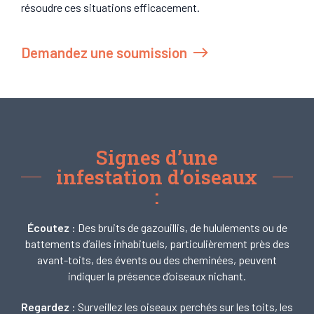
résoudre ces situations efficacement.
Demandez une soumission
Signes d’une
infestation d’oiseaux
:
Écoutez
: Des bruits de gazouillis, de hululements ou de
battements d’ailes inhabituels, particulièrement près des
avant-toits, des évents ou des cheminées, peuvent
indiquer la présence d’oiseaux nichant.
Regardez
: Surveillez les oiseaux perchés sur les toits, les