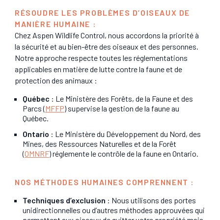
RÉSOUDRE LES PROBLÈMES D’OISEAUX DE
MANIÈRE HUMAINE :
Chez Aspen Wildlife Control, nous accordons la priorité à
la sécurité et au bien-être des oiseaux et des personnes.
Notre approche respecte toutes les réglementations
applicables en matière de lutte contre la faune et de
protection des animaux :
Québec
: Le Ministère des Forêts, de la Faune et des
Parcs (
MFFP
) supervise la gestion de la faune au
Québec.
Ontario
: Le Ministère du Développement du Nord, des
Mines, des Ressources Naturelles et de la Forêt
(
OMNRF
) réglemente le contrôle de la faune en Ontario.
NOS MÉTHODES HUMAINES COMPRENNENT :
Techniques d’exclusion
: Nous utilisons des portes
unidirectionnelles ou d’autres méthodes approuvées qui
permettent aux oiseaux de quitter votre propriété mais