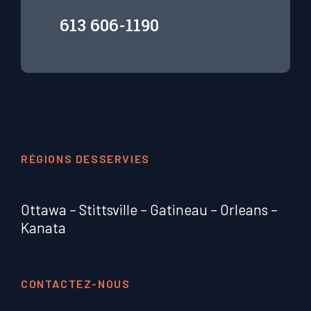
613 606-1190
RÉGIONS DESSERVIES
Ottawa
–
Stittsville
–
Gatineau
–
Orleans
–
Kanata
CONTACTEZ-NOUS