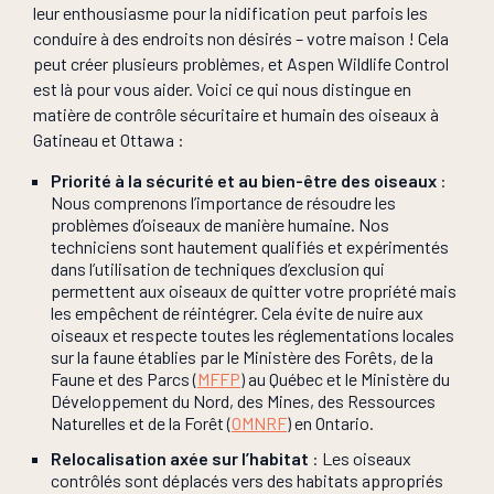
leur enthousiasme pour la nidification peut parfois les
conduire à des endroits non désirés – votre maison ! Cela
peut créer plusieurs problèmes, et Aspen Wildlife Control
est là pour vous aider. Voici ce qui nous distingue en
matière de contrôle sécuritaire et humain des oiseaux à
Gatineau et Ottawa :
Priorité à la sécurité et au bien-être des oiseaux
:
Nous comprenons l’importance de résoudre les
problèmes d’oiseaux de manière humaine. Nos
techniciens sont hautement qualifiés et expérimentés
dans l’utilisation de techniques d’exclusion qui
permettent aux oiseaux de quitter votre propriété mais
les empêchent de réintégrer. Cela évite de nuire aux
oiseaux et respecte toutes les réglementations locales
sur la faune établies par le Ministère des Forêts, de la
Faune et des Parcs (
MFFP
) au Québec et le Ministère du
Développement du Nord, des Mines, des Ressources
Naturelles et de la Forêt (
OMNRF
) en Ontario.
Relocalisation axée sur l’habitat
: Les oiseaux
contrôlés sont déplacés vers des habitats appropriés