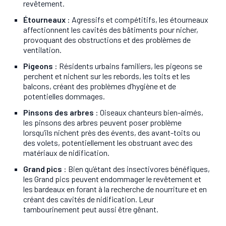
revêtement.
Étourneaux
: Agressifs et compétitifs, les étourneaux
affectionnent les cavités des bâtiments pour nicher,
provoquant des obstructions et des problèmes de
ventilation.
Pigeons
: Résidents urbains familiers, les pigeons se
perchent et nichent sur les rebords, les toits et les
balcons, créant des problèmes d’hygiène et de
potentielles dommages.
Pinsons des arbres
: Oiseaux chanteurs bien-aimés,
les pinsons des arbres peuvent poser problème
lorsqu’ils nichent près des évents, des avant-toits ou
des volets, potentiellement les obstruant avec des
matériaux de nidification.
Grand pics
: Bien qu’étant des insectivores bénéfiques,
les Grand pics peuvent endommager le revêtement et
les bardeaux en forant à la recherche de nourriture et en
créant des cavités de nidification. Leur
tambourinement peut aussi être gênant.