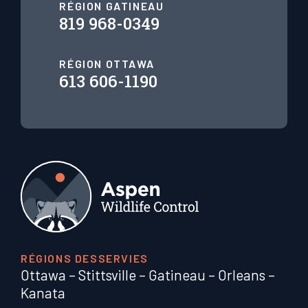
RÉGION GATINEAU
819 968-0349
RÉGION OTTAWA
613 606-1190
RÉGIONS DESSERVIES
Ottawa
–
Stittsville
–
Gatineau
–
Orleans
–
Kanata