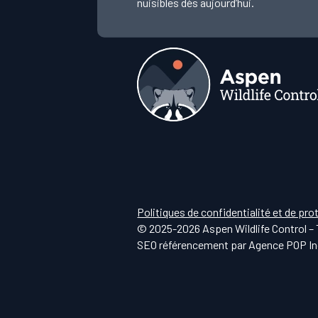
nuisibles dès aujourd’hui.
Politiques de confidentialité et de pr
© 2025-2026 Aspen Wildlife Control – 
SEO référencement par
Agence POP In