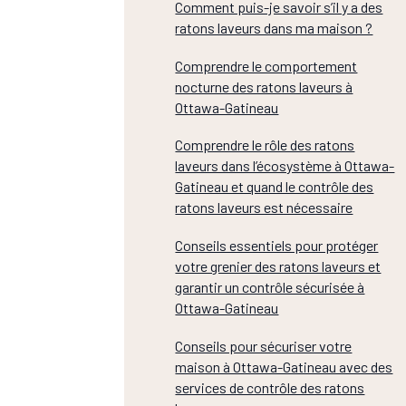
Comment puis-je savoir s’il y a des
ratons laveurs dans ma maison ?
Comprendre le comportement
nocturne des ratons laveurs à
Ottawa-Gatineau
Comprendre le rôle des ratons
laveurs dans l’écosystème à Ottawa-
Gatineau et quand le contrôle des
ratons laveurs est nécessaire
Conseils essentiels pour protéger
votre grenier des ratons laveurs et
garantir un contrôle sécurisée à
Ottawa-Gatineau
Conseils pour sécuriser votre
maison à Ottawa-Gatineau avec des
services de contrôle des ratons