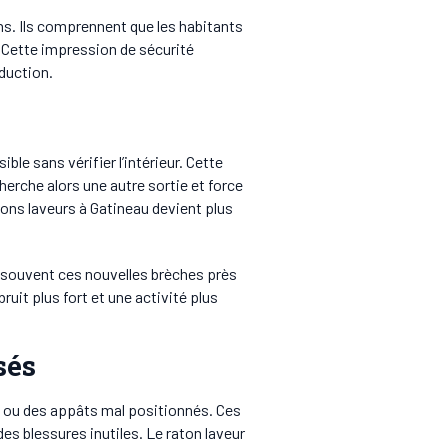
ns. Ils comprennent que les habitants
 Cette impression de sécurité
duction.
ble sans vérifier l’intérieur. Cette
erche alors une autre sortie et force
tons laveurs à Gatineau devient plus
 souvent ces nouvelles brèches près
ruit plus fort et une activité plus
sés
s ou des appâts mal positionnés. Ces
s blessures inutiles. Le raton laveur