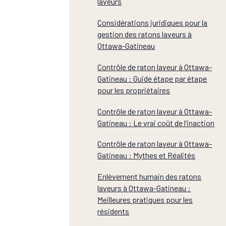
laveurs
Considérations juridiques pour la
gestion des ratons laveurs à
Ottawa-Gatineau
Contrôle de raton laveur à Ottawa-
Gatineau : Guide étape par étape
pour les propriétaires
Contrôle de raton laveur à Ottawa-
Gatineau : Le vrai coût de l’inaction
Contrôle de raton laveur à Ottawa-
Gatineau : Mythes et Réalités
Enlèvement humain des ratons
laveurs à Ottawa-Gatineau :
Meilleures pratiques pour les
résidents