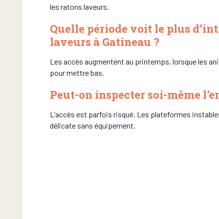
les ratons laveurs.
Quelle période voit le plus d’in
laveurs à Gatineau ?
Les accès augmentent au printemps, lorsque les an
pour mettre bas.
Peut-on inspecter soi-même l’en
L’accès est parfois risqué. Les plateformes instables
délicate sans équipement.