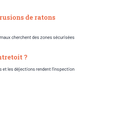
trusions de ratons
imaux cherchent des zones sécurisées
tretoit ?
 et les déjections rendent l’inspection