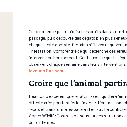
On commence par minimiser les bruits dans l’entreto
passage, puis découvre des dégâts bien plus sérieux.
chaque geste compte. Certains réflexes aggravent m
l’infestation. Comprendre ce qui déclenche ces erreu
intervenir au bon moment. C’est aussi ce que les équ
observent chaque semaine dans leurs interventions 
laveur à Gatineau
.
Croire que l’animal parti
Beaucoup espèrent que le raton laveur quittera l’entr
attente crée pourtant l’effet inverse. L’animal conso
repos et transforme l’espace en lieu sûr. Le contrôle 
Aspen Wildlife Control voit souvent ces situations 
du printemps.