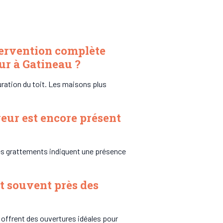
ervention complète
ur à Gatineau ?
uration du toit. Les maisons plus
eur est encore présent
les grattements indiquent une présence
t souvent près des
offrent des ouvertures idéales pour