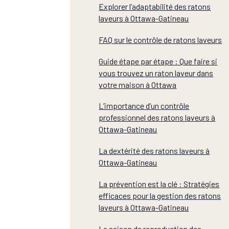
Explorer l’adaptabilité des ratons
laveurs à Ottawa-Gatineau
FAQ sur le contrôle de ratons laveurs
Guide étape par étape : Que faire si
vous trouvez un raton laveur dans
votre maison à Ottawa
L’importance d’un contrôle
professionnel des ratons laveurs à
Ottawa-Gatineau
La dextérité des ratons laveurs à
Ottawa-Gatineau
La prévention est la clé : Stratégies
efficaces pour la gestion des ratons
laveurs à Ottawa-Gatineau
La saison de reproduction des