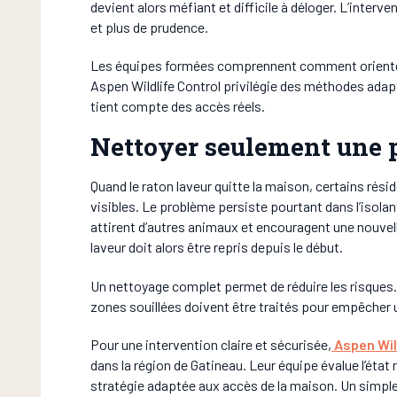
devient alors méfiant et difficile à déloger. L’inte
et plus de prudence.
Les équipes formées comprennent comment orienter 
Aspen Wildlife Control privilégie des méthodes adap
tient compte des accès réels.
Nettoyer seulement une p
Quand le raton laveur quitte la maison, certains rési
visibles. Le problème persiste pourtant dans l’isola
attirent d’autres animaux et encouragent une nouvell
laveur doit alors être repris depuis le début.
Un nettoyage complet permet de réduire les risques. 
zones souillées doivent être traités pour empêcher u
Pour une intervention claire et sécurisée,
Aspen Wil
dans la région de Gatineau. Leur équipe évalue l’état 
stratégie adaptée aux accès de la maison. Un simple 