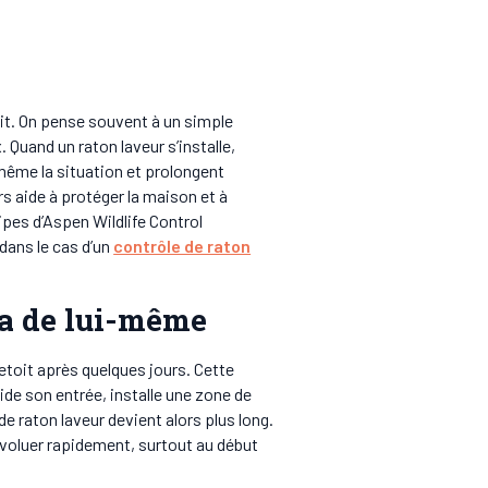
it. On pense souvent à un simple
 Quand un raton laveur s’installe,
ême la situation et prolongent
rs aide à protéger la maison et à
ipes d’Aspen Wildlife Control
dans le cas d’un
contrôle de raton
ra de lui-même
etoit après quelques jours. Cette
lide son entrée, installe une zone de
de raton laveur devient alors plus long.
évoluer rapidement, surtout au début