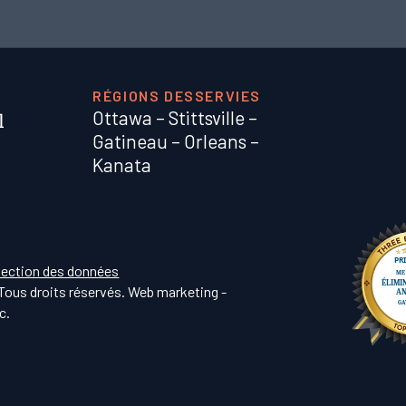
RÉGIONS DESSERVIES
Ottawa
–
Stittsville
–
Gatineau
–
Orleans
–
Kanata
otection des données
Tous droits réservés. Web marketing -
c
.