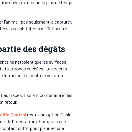
rvention suivante demande plus de temps
l’animal, pas seulement le capturer.
tées aux habitations de Gatineau et
artie des dégâts
dents ne nettoient que les surfaces
nt et les zones cachées. Les odeurs
e intrusion. Le contrôle de raton
Les traces, l’isolant contaminé et les
n retour.
dlife Control
reste une option fiable
réel de l’infestation et propose une
contact suffit pour planifier une