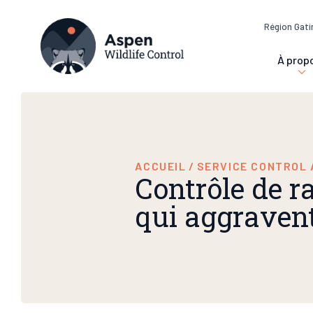
Région Gati
À prop
ACCUEIL
/
SERVICE CONTROL 
Contrôle de ra
qui aggravent