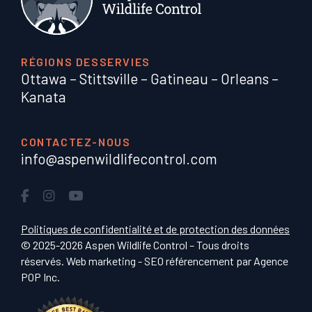
RÉGIONS DESSERVIES
Ottawa
–
Stittsville
–
Gatineau
–
Orleans
–
Kanata
CONTACTEZ-NOUS
info@aspenwildlifecontrol.com
Politiques de confidentialité et de protection des données
© 2025-2026 Aspen Wildlife Control – Tous droits
réservés. Web marketing - SEO référencement par
Agence
POP Inc
.