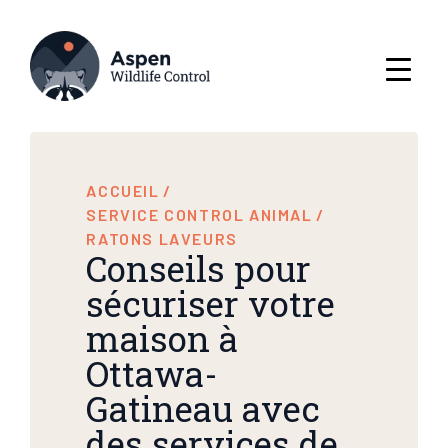
ACCUEIL
/
SERVICE CONTROL ANIMAL
/
RATONS LAVEURS
Conseils pour
sécuriser votre
maison à
Ottawa-
Gatineau avec
des services de