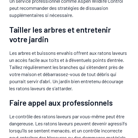
Un service professionnel comme Aspen Wildlife Control
peut recommander des stratégies de dissuasion
supplémentaires si nécessaire.
Tailler les arbres et entretenir
votre jardin
Les arbres et buissons envahis offrent aux ratons laveurs
un accès facile aux toits et à d’éventuels points d’entrée.
Taillez régulièrement les branches qui s’étendent près de
votre maison et débarrassez-vous de tout débris qui
pourrait servir d’abri. Un jardin bien entretenu décourage
les ratons laveurs de s’attarder.
Faire appel aux professionnels
Le contrôle des ratons laveurs par vous-même peut être
dangereuse. Les ratons laveurs peuvent devenir agressifs
lorsqu’ils se sentent menacés, et un contrôle incorrecte
peut entraîner des blessures ou des dommages matériels.