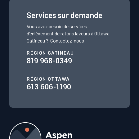
Services sur demande
Vous avez besoin de services
d’enlèvement de ratons laveurs à Ottawa-
Gatineau ?
Contactez-nous
RÉGION GATINEAU
819 968-0349
RÉGION OTTAWA
613 606-1190