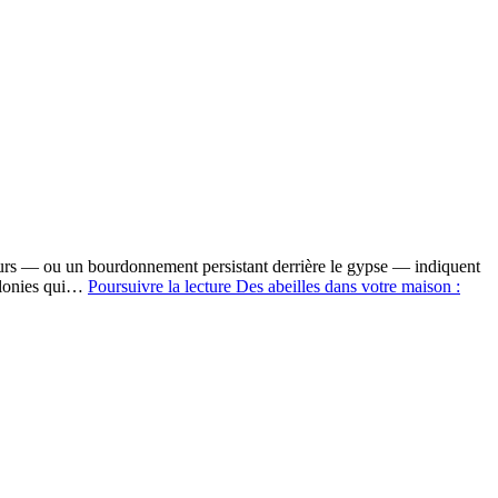
s jours — ou un bourdonnement persistant derrière le gypse — indiquent
colonies qui…
Poursuivre la lecture
Des abeilles dans votre maison :