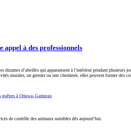
e appel à des professionnels
Des dizaines d’abeilles qui apparaissent à l’intérieur pendant plusieur
cavités murales, un grenier ou une cheminée, elles peuvent former des 
s guêpes à Ottawa–Gatineau
ces de contrôle des animaux nuisibles dès aujourd’hui.