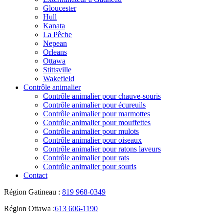
Gloucester
Hull
Kanata
La Pêche
Nepean
Orleans
Ottawa
Stittsville
Wakefield
Contrôle animalier
Contrôle animalier pour chauve-souris
Contrôle animalier pour écureuils
Contrôle animalier pour marmottes
Contrôle animalier pour mouffettes
Contrôle animalier pour mulots
Contrôle animalier pour oiseaux
Contrôle animalier pour ratons laveurs
Contrôle animalier pour rats
Contrôle animalier pour souris
Contact
Région Gatineau :
819 968-0349
Région Ottawa :
613 606-1190