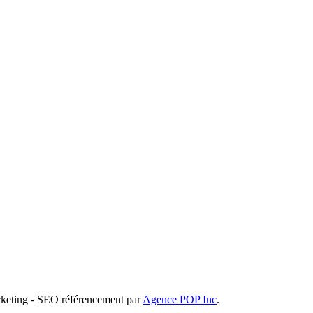
rketing - SEO référencement par
Agence POP Inc
.