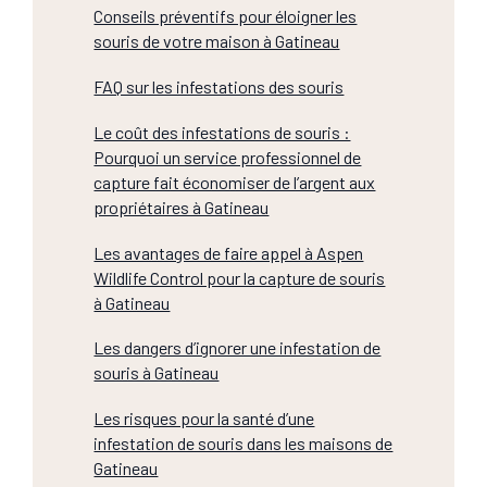
Conseils préventifs pour éloigner les
souris de votre maison à Gatineau
FAQ sur les infestations des souris
Le coût des infestations de souris :
Pourquoi un service professionnel de
capture fait économiser de l’argent aux
propriétaires à Gatineau
Les avantages de faire appel à Aspen
Wildlife Control pour la capture de souris
à Gatineau
Les dangers d’ignorer une infestation de
souris à Gatineau
Les risques pour la santé d’une
infestation de souris dans les maisons de
Gatineau