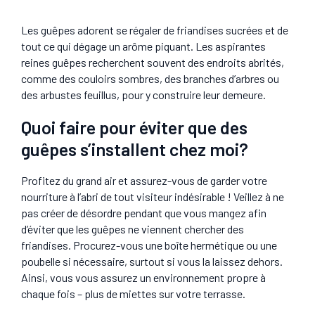
Les guêpes adorent se régaler de friandises sucrées et de
tout ce qui dégage un arôme piquant. Les aspirantes
reines guêpes recherchent souvent des endroits abrités,
comme des couloirs sombres, des branches d’arbres ou
des arbustes feuillus, pour y construire leur demeure.
Quoi faire pour éviter que des
guêpes s’installent chez moi?
Profitez du grand air et assurez-vous de garder votre
nourriture à l’abri de tout visiteur indésirable ! Veillez à ne
pas créer de désordre pendant que vous mangez afin
d’éviter que les guêpes ne viennent chercher des
friandises. Procurez-vous une boîte hermétique ou une
poubelle si nécessaire, surtout si vous la laissez dehors.
Ainsi, vous vous assurez un environnement propre à
chaque fois – plus de miettes sur votre terrasse.