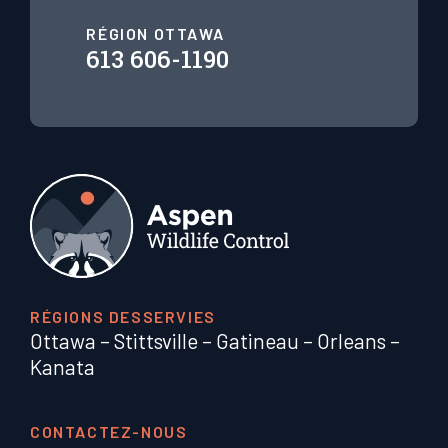
RÉGION OTTAWA
613 606-1190
RÉGIONS DESSERVIES
Ottawa
–
Stittsville
–
Gatineau
–
Orleans
–
Kanata
CONTACTEZ-NOUS