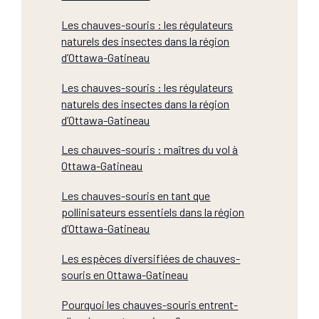
Les chauves-souris : les régulateurs
naturels des insectes dans la région
d’Ottawa-Gatineau
Les chauves-souris : les régulateurs
naturels des insectes dans la région
d’Ottawa-Gatineau
Les chauves-souris : maîtres du vol à
Ottawa-Gatineau
Les chauves-souris en tant que
pollinisateurs essentiels dans la région
d’Ottawa-Gatineau
Les espèces diversifiées de chauves-
souris en Ottawa-Gatineau
Pourquoi les chauves-souris entrent-