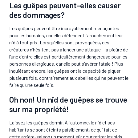
Les guêpes peuvent-elles causer
des dommages?
Les guêpes peuvent être incroyablement menaçantes
pour les humains, car elles défendent farouchement leur
nid à tout prix. Lorsqu’elles sont provoquées, ces
créatures n’hésitent pas à lancer une attaque – la piqûre de
l’une d’entre elles est particulièrement dangereuse pour les
personnes allergiques, car elle peut s’avérer fatale ! Plus
inquiétant encore, les guêpes ont la capacité de piquer
plusieurs fois, contrairement aux abeilles qui ne peuvent le
faire qu’une seule fois.
Oh non! Un nid de guêpes se trouve
sur ma propriété!
Laissez les guêpes dormir. À l’automne, le nid et ses
habitants se sont éteints paisiblement, ce qui fait de
cette arrière-saison un moment sûr pour retirer les nids