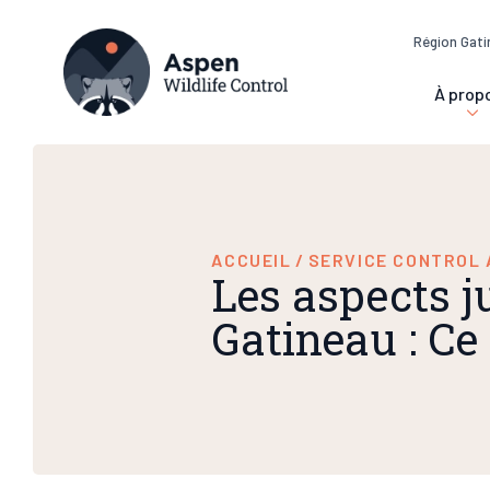
Région Gati
À prop
ACCUEIL
/
SERVICE CONTROL 
Les aspects j
Gatineau : Ce