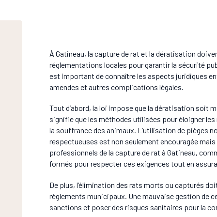
À Gatineau, la capture de rat et la dératisation doiv
réglementations locales pour garantir la sécurité publ
est important de connaître les aspects juridiques en
amendes et autres complications légales.
Tout d’abord, la loi impose que la dératisation soit
signifie que les méthodes utilisées pour éloigner les
la souffrance des animaux. L’utilisation de pièges n
respectueuses est non seulement encouragée mais so
professionnels de la capture de rat à Gatineau, com
formés pour respecter ces exigences tout en assurant
De plus, l’élimination des rats morts ou capturés d
règlements municipaux. Une mauvaise gestion de ce
sanctions et poser des risques sanitaires pour la 