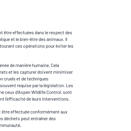
ent être effectuées dans le respect des
ique et le bien-être des animaux. Il
tourant ces opérations pour éviter les
 menée de manière humaine. Cela
 rats et les capturer doivent minimiser
on cruels et de techniques
uvent requise par la législation. Les
me ceux d’Aspen Wildlife Control, sont
 l’efficacité de leurs interventions.
oit être effectuée conformément aux
s déchets peut entraîner des
communauté.