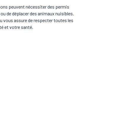
entions peuvent nécessiter des permis
 ou de déplacer des animaux nuisibles.
au vous assure de respecter toutes les
té et votre santé.