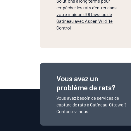
Solutions à long terme pour
empêcher les rats d’entrer dans
votre maison d’Ottawa ou de
Gatineau avec Aspen Wildlife
Control
Vous avez un
problème de rats?
Vous avez besoin de services de
capture de rats à Gatineau-Ottawa ?
Contactez-nous