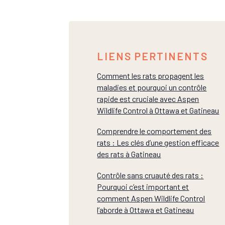
LIENS PERTINENTS
Comment les rats propagent les
maladies et pourquoi un contrôle
rapide est cruciale avec Aspen
Wildlife Control à Ottawa et Gatineau
Comprendre le comportement des
rats : Les clés d’une gestion efficace
des rats à Gatineau
Contrôle sans cruauté des rats :
Pourquoi c’est important et
comment Aspen Wildlife Control
l’aborde à Ottawa et Gatineau