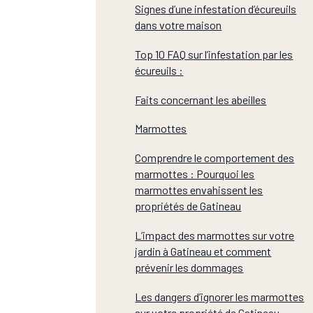
Signes d’une infestation d’écureuils
dans votre maison
Top 10 FAQ sur l’infestation par les
écureuils :
Faits concernant les abeilles
Marmottes
Comprendre le comportement des
marmottes : Pourquoi les
marmottes envahissent les
propriétés de Gatineau
L’impact des marmottes sur votre
jardin à Gatineau et comment
prévenir les dommages
Les dangers d’ignorer les marmottes
sur votre propriété de Gatineau