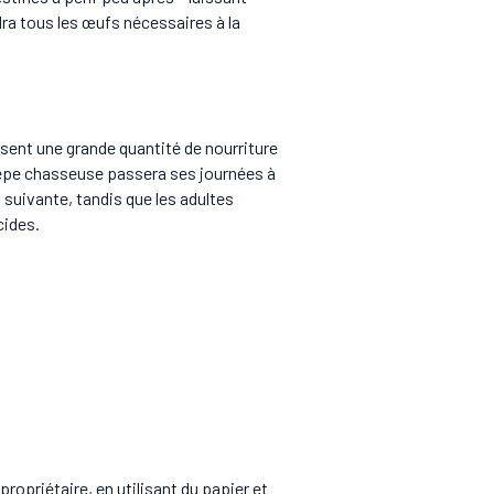
dra tous les œufs nécessaires à la
sent une grande quantité de nourriture
guêpe chasseuse passera ses journées à
 suivante, tandis que les adultes
cides.
ropriétaire, en utilisant du papier et