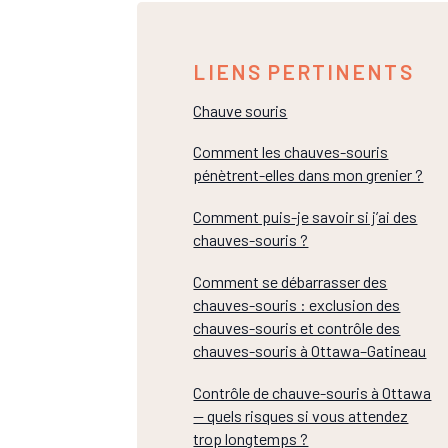
LIENS PERTINENTS
Chauve souris
Comment les chauves-souris
pénètrent-elles dans mon grenier ?
Comment puis-je savoir si j’ai des
chauves-souris ?
Comment se débarrasser des
chauves-souris : exclusion des
chauves-souris et contrôle des
chauves-souris à Ottawa–Gatineau
Contrôle de chauve-souris à Ottawa
— quels risques si vous attendez
trop longtemps ?