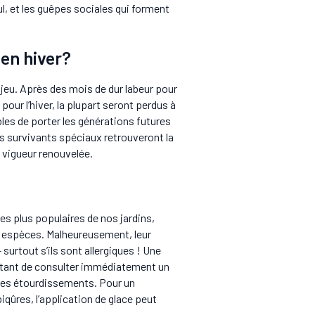
eul, et les guêpes sociales qui forment
en hiver?
 jeu. Après des mois de dur labeur pour
pour l’hiver, la plupart seront perdus à
les de porter les générations futures
s survivants spéciaux retrouveront la
 vigueur renouvelée.
es plus populaires de nos jardins,
es espèces. Malheureusement, leur
surtout s’ils sont allergiques ! Une
portant de consulter immédiatement un
des étourdissements. Pour un
qûres, l’application de glace peut