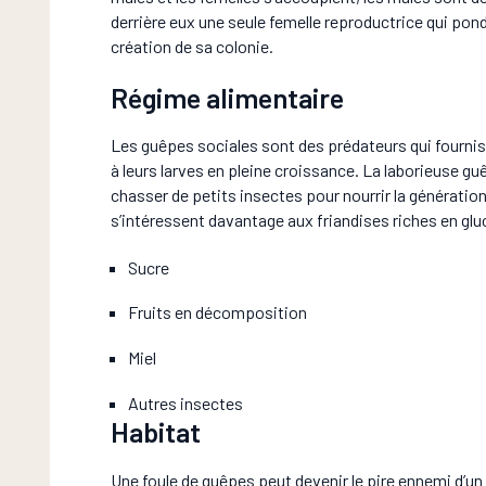
derrière eux une seule femelle reproductrice qui pon
création de sa colonie.
Régime alimentaire
Les guêpes sociales sont des prédateurs qui fournis
à leurs larves en pleine croissance. La laborieuse 
chasser de petits insectes pour nourrir la génération
s’intéressent davantage aux friandises riches en glu
Sucre
Fruits en décomposition
Miel
Autres insectes
Habitat
Une foule de guêpes peut devenir le pire ennemi d’un p