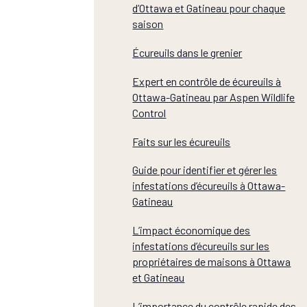
d’Ottawa et Gatineau pour chaque
saison
Écureuils dans le grenier
Expert en contrôle de écureuils à
Ottawa-Gatineau par Aspen Wildlife
Control
Faits sur les écureuils
Guide pour identifier et gérer les
infestations d’écureuils à Ottawa-
Gatineau
L’impact économique des
infestations d’écureuils sur les
propriétaires de maisons à Ottawa
et Gatineau
L’importance du contrôle rapide des