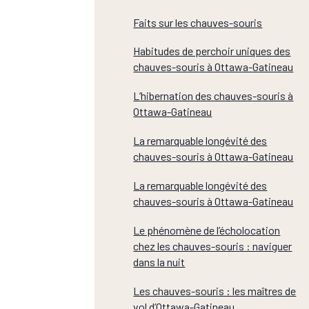
Faits sur les chauves-souris
Habitudes de perchoir uniques des
chauves-souris à Ottawa-Gatineau
L’hibernation des chauves-souris à
Ottawa-Gatineau
La remarquable longévité des
chauves-souris à Ottawa-Gatineau
La remarquable longévité des
chauves-souris à Ottawa-Gatineau
Le phénomène de l’écholocation
chez les chauves-souris : naviguer
dans la nuit
Les chauves-souris : les maîtres de
vol d’Ottawa-Gatineau