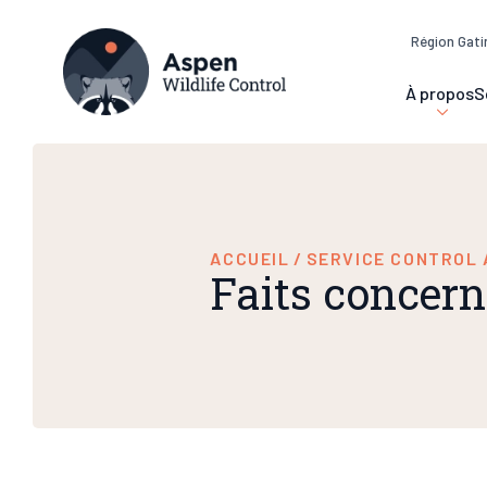
Région Gati
À propos
S
ACCUEIL
/
SERVICE CONTROL 
Faits concern