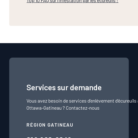
Top 10 FAQ sur l’infestation par les écureuils :
Services sur demande
Vous avez besoin de services d’enlèvement d’écureuils 
Ottawa-Gatineau ?
Contactez-nous
RÉGION GATINEAU