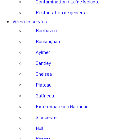
Contamination / Laine isolante
Restauration de geniers
Villes desservies
Barrhaven
Buckingham
Aylmer
Cantley
Chelsea
Plateau
Gatineau
Exterminateur à Gatineau
Gloucester
Hull
Kanata