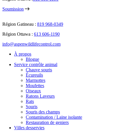
Soumission
Région Gatineau :
819 968-0349
Région Ottawa :
613 606-1190
info@aspenwildlifecontrol.com
À propos
Blogue
Service contrôle animal
Chauve souris
Écureuils
Marmottes
Moufettes
Oiseaux
Ratons Laveurs
Rats
Souris
Souris des champs
Contamination / Laine isolante
Restauration de geniers
Villes desservies