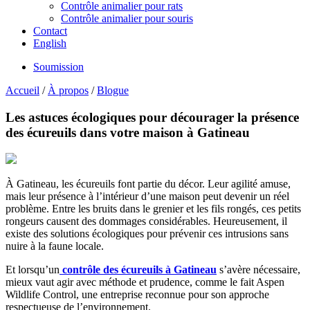
Contrôle animalier pour rats
Contrôle animalier pour souris
Contact
English
Soumission
Accueil
/
À propos
/
Blogue
Les astuces écologiques pour décourager la présence
des écureuils dans votre maison à Gatineau
À Gatineau, les écureuils font partie du décor. Leur agilité amuse,
mais leur présence à l’intérieur d’une maison peut devenir un réel
problème. Entre les bruits dans le grenier et les fils rongés, ces petits
rongeurs causent des dommages considérables. Heureusement, il
existe des solutions écologiques pour prévenir ces intrusions sans
nuire à la faune locale.
Et lorsqu’un
contrôle des écureuils à Gatineau
s’avère nécessaire,
mieux vaut agir avec méthode et prudence, comme le fait Aspen
Wildlife Control, une entreprise reconnue pour son approche
respectueuse de l’environnement.