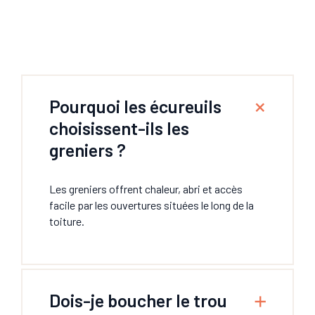
Pourquoi les écureuils
choisissent-ils les
greniers ?
Les greniers offrent chaleur, abri et accès
facile par les ouvertures situées le long de la
toiture.
Dois-je boucher le trou