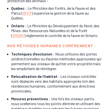
protection des animaux :
Québec
: Le Ministère des Forêts, de la Faune et des
Parcs (
MFFP
) supervise la gestion de la faune au
Québec.
Ontario
: Le Ministère du Développement du Nord, des
Mines, des Ressources Naturelles et de la Forêt
(
OMNRF
) réglemente le contrôle de la faune en Ontario.
NOS MÉTHODES HUMAINES COMPRENNENT :
Techniques d’exclusion
: Nous utilisons des portes
unidirectionnelles ou d’autres méthodes approuvées qui
permettent aux oiseaux de quitter votre propriété mais
les empêchent de réintégrer.
Relocalisation de l’habitat
: Les oiseaux contrôlés
sont déplacés vers des habitats appropriés loin des
résidences humaines, conformément aux directives
provinciales.
Mesures préventives
: Une fois les oiseaux partis,
nous scellerons tous les points d’entrée en utilisant des
matériaux durables pour prévenir les futures invasions.