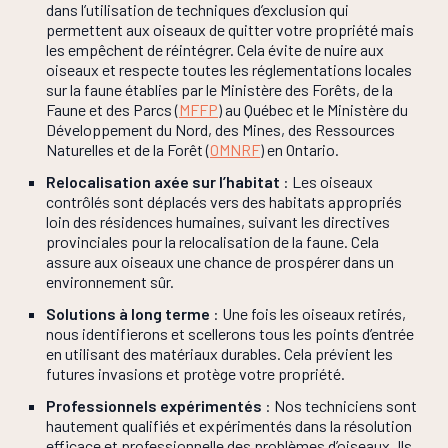
dans l’utilisation de techniques d’exclusion qui
permettent aux oiseaux de quitter votre propriété mais
les empêchent de réintégrer. Cela évite de nuire aux
oiseaux et respecte toutes les réglementations locales
sur la faune établies par le Ministère des Forêts, de la
Faune et des Parcs (
MFFP
) au Québec et le Ministère du
Développement du Nord, des Mines, des Ressources
Naturelles et de la Forêt (
OMNRF
) en Ontario.
Relocalisation axée sur l’habitat
: Les oiseaux
contrôlés sont déplacés vers des habitats appropriés
loin des résidences humaines, suivant les directives
provinciales pour la relocalisation de la faune. Cela
assure aux oiseaux une chance de prospérer dans un
environnement sûr.
Solutions à long terme
: Une fois les oiseaux retirés,
nous identifierons et scellerons tous les points d’entrée
en utilisant des matériaux durables. Cela prévient les
futures invasions et protège votre propriété.
Professionnels expérimentés
: Nos techniciens sont
hautement qualifiés et expérimentés dans la résolution
efficace et professionnelle des problèmes d’oiseaux. Ils