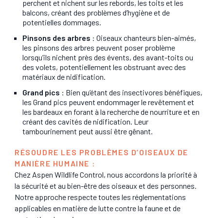
perchent et nichent sur les rebords, les toits et les
balcons, créant des problèmes d’hygiène et de
potentielles dommages.
Pinsons des arbres
: Oiseaux chanteurs bien-aimés,
les pinsons des arbres peuvent poser problème
lorsqu’ils nichent près des évents, des avant-toits ou
des volets, potentiellement les obstruant avec des
matériaux de nidification.
Grand pics
: Bien qu’étant des insectivores bénéfiques,
les Grand pics peuvent endommager le revêtement et
les bardeaux en forant à la recherche de nourriture et en
créant des cavités de nidification. Leur
tambourinement peut aussi être gênant.
RÉSOUDRE LES PROBLÈMES D’OISEAUX DE
MANIÈRE HUMAINE :
Chez Aspen Wildlife Control, nous accordons la priorité à
la sécurité et au bien-être des oiseaux et des personnes.
Notre approche respecte toutes les réglementations
applicables en matière de lutte contre la faune et de